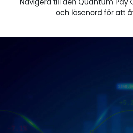
Navigera till den Quantum Pay G
och lösenord för att