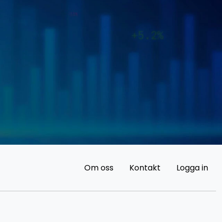
Om oss
Kontakt
Logga in