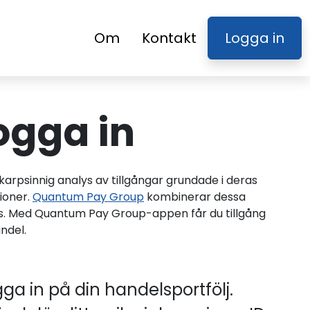
Om
Kontakt
Logga in
ogga in
arpsinnig analys av tillgångar grundade i deras
ioner.
Quantum Pay Group
kombinerar dessa
us. Med Quantum Pay Group-appen får du tillgång
ndel.
a in på din handelsportfölj.