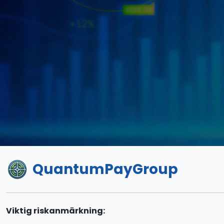
QuantumPayGroup
Viktig riskanmärkning: