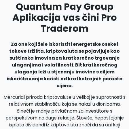
Quantum Pay Group
Aplikacija vas čini Pro
Traderom
Za one koji žele iskoristiti energetske oseke i
tokove tržišta, kriptovaluta se pojavljuje kao
suštinska imovina za kratkoročno trgovanje
ulaganjima i volatilnosti. Bit kratkoročnog
ulaganja leži u stjecanju imovine s ciljem
iskorištavanja koristi od kratkotrajnih porasta
cijena.
Mercurial priroda kriptovalute u velikoj je suprotnosti s
relativnom stabilnošću koja se nalazi u dionicama,
čineći je manje privlačnom za investitore s
perspektivom na duge relacije. Štoviše, nepostojanje
isplata dividendi iz kriptovaluta znači da su oni koji