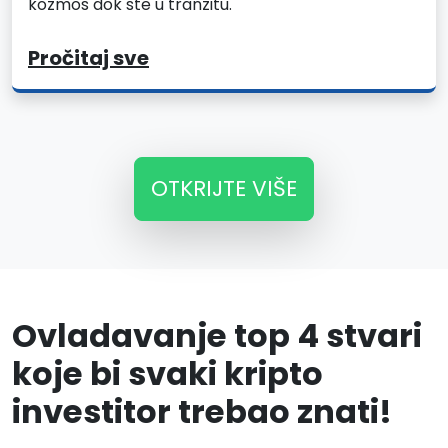
kozmos dok ste u tranzitu.
Pročitaj sve
OTKRIJTE VIŠE
Ovladavanje top 4 stvari
koje bi svaki kripto
investitor trebao znati!