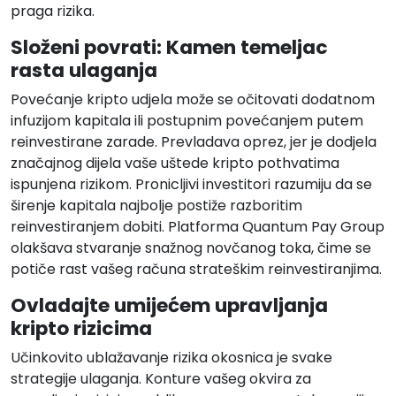
praga rizika.
Složeni povrati: Kamen temeljac
rasta ulaganja
Povećanje kripto udjela može se očitovati dodatnom
infuzijom kapitala ili postupnim povećanjem putem
reinvestirane zarade. Prevladava oprez, jer je dodjela
značajnog dijela vaše uštede kripto pothvatima
ispunjena rizikom. Pronicljivi investitori razumiju da se
širenje kapitala najbolje postiže razboritim
reinvestiranjem dobiti. Platforma Quantum Pay Group
olakšava stvaranje snažnog novčanog toka, čime se
potiče rast vašeg računa strateškim reinvestiranjima.
Ovladajte umijećem upravljanja
kripto rizicima
Učinkovito ublažavanje rizika okosnica je svake
strategije ulaganja. Konture vašeg okvira za