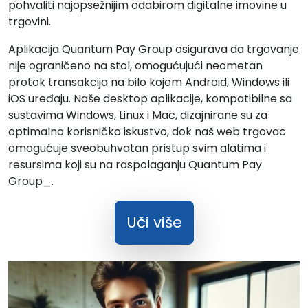
pohvaliti najopsežnijim odabirom digitalne imovine u
trgovini.
Aplikacija Quantum Pay Group osigurava da trgovanje
nije ograničeno na stol, omogućujući neometan
protok transakcija na bilo kojem Android, Windows ili
iOS uređaju. Naše desktop aplikacije, kompatibilne sa
sustavima Windows, Linux i Mac, dizajnirane su za
optimalno korisničko iskustvo, dok naš web trgovac
omogućuje sveobuhvatan pristup svim alatima i
resursima koji su na raspolaganju Quantum Pay
Group_.
Uči više