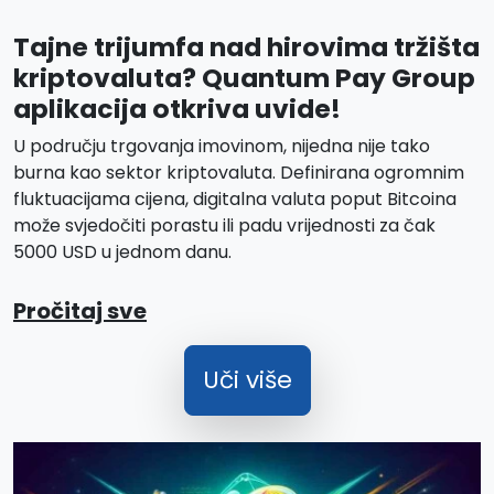
Tajne trijumfa nad hirovima tržišta
kriptovaluta? Quantum Pay Group
aplikacija otkriva uvide!
U području trgovanja imovinom, nijedna nije tako
burna kao sektor kriptovaluta. Definirana ogromnim
fluktuacijama cijena, digitalna valuta poput Bitcoina
može svjedočiti porastu ili padu vrijednosti za čak
5000 USD u jednom danu.
Pročitaj sve
Uči više