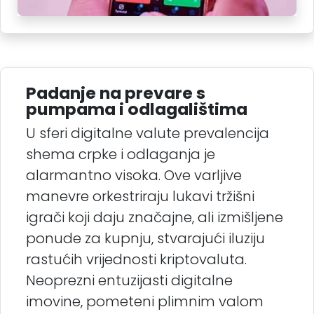
Padanje na prevare s
pumpama i odlagalištima
U sferi digitalne valute prevalencija
shema crpke i odlaganja je
alarmantno visoka. Ove varljive
manevre orkestriraju lukavi tržišni
igrači koji daju značajne, ali izmišljene
ponude za kupnju, stvarajući iluziju
rastućih vrijednosti kriptovaluta.
Neoprezni entuzijasti digitalne
imovine, pometeni plimnim valom