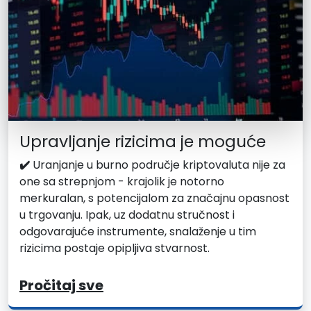
Upravljanje rizicima je moguće
✔️
Uranjanje u burno područje kriptovaluta nije za
one sa strepnjom - krajolik je notorno
merkuralan, s potencijalom za značajnu opasnost
u trgovanju. Ipak, uz dodatnu stručnost i
odgovarajuće instrumente, snalaženje u tim
rizicima postaje opipljiva stvarnost.
Pročitaj sve