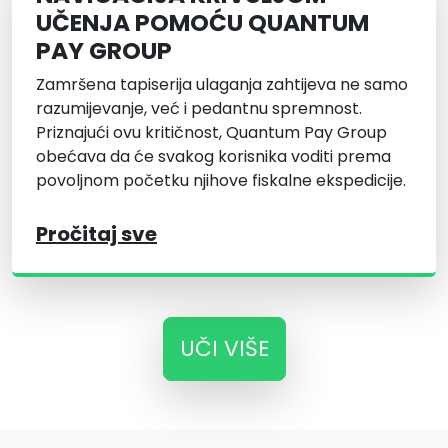
UČENJA POMOĆU QUANTUM
PAY GROUP
Zamršena tapiserija ulaganja zahtijeva ne samo
razumijevanje, već i pedantnu spremnost.
Priznajući ovu kritičnost, Quantum Pay Group
obećava da će svakog korisnika voditi prema
povoljnom početku njihove fiskalne ekspedicije.
Pročitaj sve
UČI VIŠE