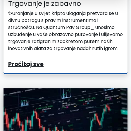
Trgovanje je zabavno
✨
Uranjanje u svijet kripto ulaganja pretvara se u
divnu potragu s pravim instrumentima i
stručnošću. Na Quantum Pay Group_ unosimo
uzbuđenje u vaše obrazovno putovanje i ulijevamo
trgovanje razigranim zaokretom putem naših
inovativnih alata za trgovanje nadahnutih igrom.
Pročitaj sve