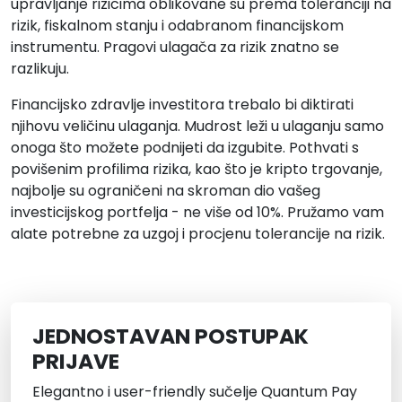
upravljanje rizicima oblikovane su prema toleranciji na
rizik, fiskalnom stanju i odabranom financijskom
instrumentu. Pragovi ulagača za rizik znatno se
razlikuju.
Financijsko zdravlje investitora trebalo bi diktirati
njihovu veličinu ulaganja. Mudrost leži u ulaganju samo
onoga što možete podnijeti da izgubite. Pothvati s
povišenim profilima rizika, kao što je kripto trgovanje,
najbolje su ograničeni na skroman dio vašeg
investicijskog portfelja - ne više od 10%. Pružamo vam
alate potrebne za uzgoj i procjenu tolerancije na rizik.
JEDNOSTAVAN POSTUPAK
PRIJAVE
Elegantno i user-friendly sučelje Quantum Pay