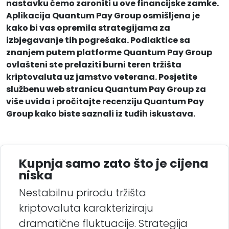
nastavku ćemo zaroniti u ove financijske zamke.
Aplikacija Quantum Pay Group osmišljena je
kako bi vas opremila strategijama za
izbjegavanje tih pogrešaka. Podlaktice sa
znanjem putem platforme Quantum Pay Group
ovlašteni ste prelaziti burni teren tržišta
kriptovaluta uz jamstvo veterana. Posjetite
službenu web stranicu Quantum Pay Group za
više uvida i pročitajte recenziju Quantum Pay
Group kako biste saznali iz tuđih iskustava.
Kupnja samo zato što je cijena
niska
Nestabilnu prirodu tržišta
kriptovaluta karakteriziraju
dramatične fluktuacije. Strategija