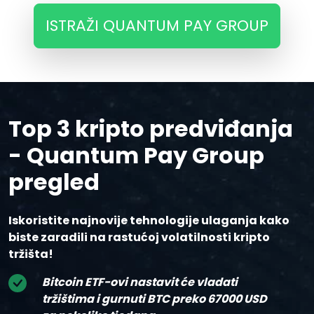
ISTRAŽI QUANTUM PAY GROUP
Top 3 kripto predviđanja
- Quantum Pay Group
pregled
Iskoristite najnovije tehnologije ulaganja kako
biste zaradili na rastućoj volatilnosti kripto
tržišta!
Bitcoin ETF-ovi nastavit će vladati
tržištima i gurnuti BTC preko 67000 USD