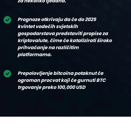
za nekoliko tjedana.
Prognoze otkrivaju da će do 2025
kvintet vodećih svjetskih
gospodarstava predstaviti propise za
kriptovalute, čime će katalizirati široko
prihvaćanje na različitim
platformama.
Prepolovljenje bitcoina potaknut će
ogroman procvat koji će gurnuti BTC
trgovanje preko 100,000 USD