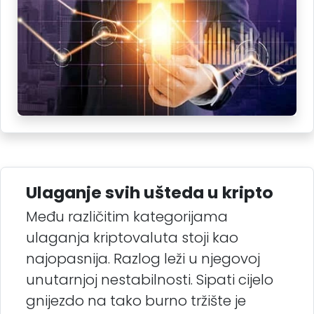
Ulaganje svih ušteda u kripto
Među različitim kategorijama
ulaganja kriptovaluta stoji kao
najopasnija. Razlog leži u njegovoj
unutarnjoj nestabilnosti. Sipati cijelo
gnijezdo na tako burno tržište je