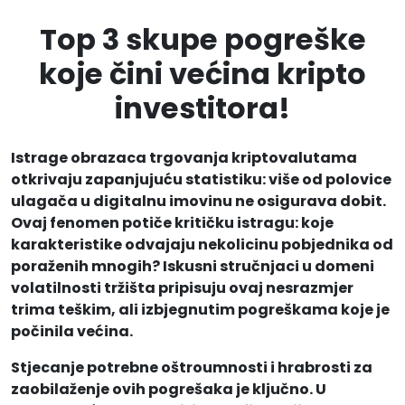
Top 3 skupe pogreške
koje čini većina kripto
investitora!
Istrage obrazaca trgovanja kriptovalutama
otkrivaju zapanjujuću statistiku: više od polovice
ulagača u digitalnu imovinu ne osigurava dobit.
Ovaj fenomen potiče kritičku istragu: koje
karakteristike odvajaju nekolicinu pobjednika od
poraženih mnogih? Iskusni stručnjaci u domeni
volatilnosti tržišta pripisuju ovaj nesrazmjer
trima teškim, ali izbjegnutim pogreškama koje je
počinila većina.
Stjecanje potrebne oštroumnosti i hrabrosti za
zaobilaženje ovih pogrešaka je ključno. U