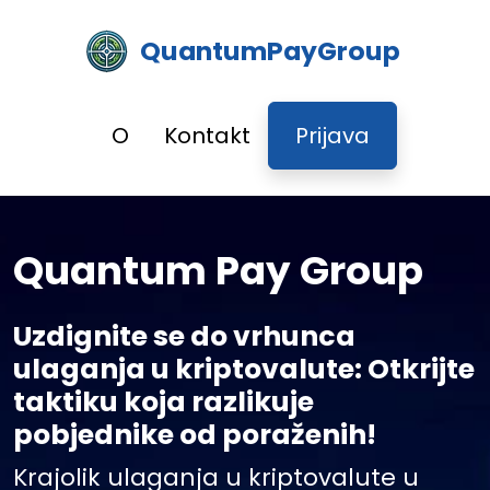
QuantumPayGroup
O
Kontakt
Prijava
Quantum Pay Group
Uzdignite se do vrhunca
ulaganja u kriptovalute: Otkrijte
taktiku koja razlikuje
pobjednike od poraženih!
Krajolik ulaganja u kriptovalute u