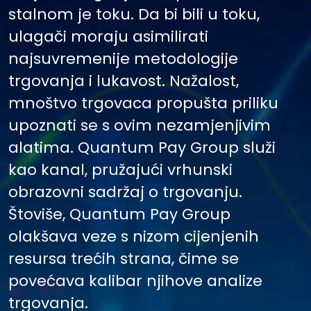
stalnom je toku. Da bi bili u toku,
ulagači moraju asimilirati
najsuvremenije metodologije
trgovanja i lukavost. Nažalost,
mnoštvo trgovaca propušta priliku
upoznati se s ovim nezamjenjivim
alatima. Quantum Pay Group služi
kao kanal, pružajući vrhunski
obrazovni sadržaj o trgovanju.
Štoviše, Quantum Pay Group
olakšava veze s nizom cijenjenih
resursa trećih strana, čime se
povećava kalibar njihove analize
trgovanja.