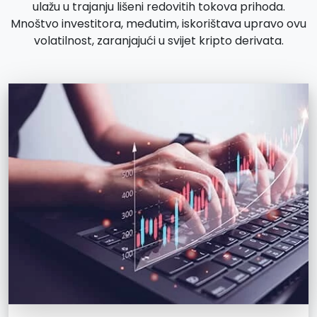
ulažu u trajanju lišeni redovitih tokova prihoda.
Mnoštvo investitora, međutim, iskorištava upravo ovu
volatilnost, zaranjajući u svijet kripto derivata.