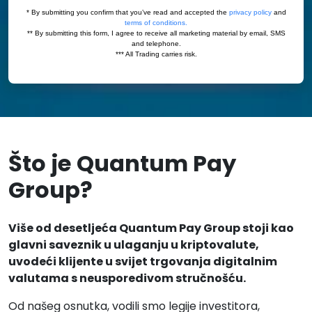
Što je Quantum Pay
Group?
Više od desetljeća Quantum Pay Group stoji kao
glavni saveznik u ulaganju u kriptovalute,
uvodeći klijente u svijet trgovanja digitalnim
valutama s neusporedivom stručnošću.
Od našeg osnutka, vodili smo legije investitora,