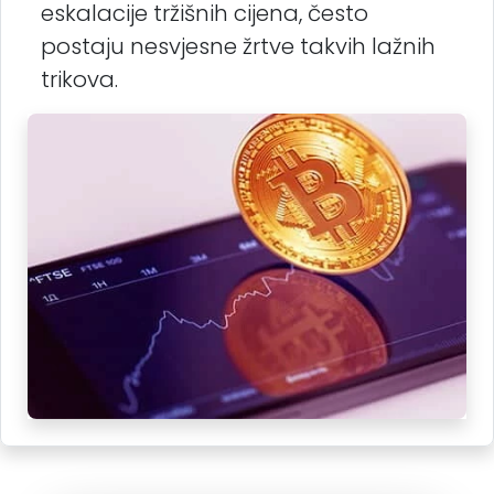
eskalacije tržišnih cijena, često
postaju nesvjesne žrtve takvih lažnih
trikova.