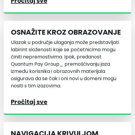
Pročitaj sve
OSNAŽITE KROZ OBRAZOVANJE
Ulazak u područje ulaganja može predstavljati
labirint složenosti koje se početnicima mogu
činiti nepremostivima. Ipak, predanost
Quantum Pay Group_ premošćivanju jaza
između korisnika i obrazovnih materijala
osigurava da se čak i oni novi u domeni mogu
nositi s tim izazovima.
Pročitaj sve
NAVIGACIJA KRIVULJOM