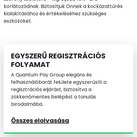
korlátozódnak. Biztosítjuk Önnek a kockázattűrés
kialakításához és értékeléséhez szükséges
eszközöket.
EGYSZERŰ REGISZTRÁCIÓS
FOLYAMAT
A Quantum Pay Group elegáns és
felhasználóbarát felülete egyszerűsíti a
regisztrációs eljárást, biztosítva a
zökkenőmentes belépést a tanulás
birodalmába.
Összes elolvasása