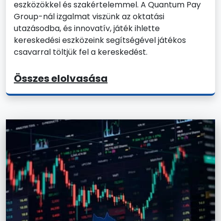
eszközökkel és szakértelemmel. A Quantum Pay
Group-nál izgalmat viszünk az oktatási
utazásodba, és innovatív, játék ihlette
kereskedési eszközeink segítségével játékos
csavarral töltjük fel a kereskedést.
Összes elolvasása