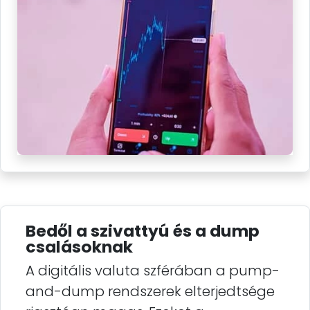
Bedől a szivattyú és a dump
csalásoknak
A digitális valuta szférában a pump-
and-dump rendszerek elterjedtsége