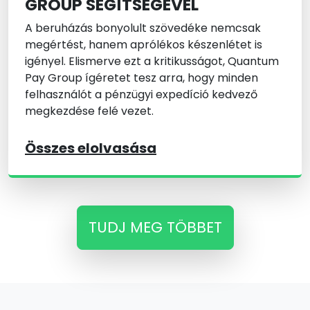
GROUP SEGÍTSÉGÉVEL
A beruházás bonyolult szövedéke nemcsak
megértést, hanem aprólékos készenlétet is
igényel. Elismerve ezt a kritikusságot, Quantum
Pay Group ígéretet tesz arra, hogy minden
felhasználót a pénzügyi expedíció kedvező
megkezdése felé vezet.
Összes elolvasása
TUDJ MEG TÖBBET