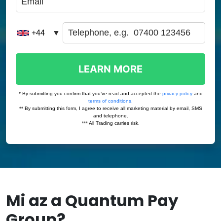
Mi az a Quantum Pay
Group?