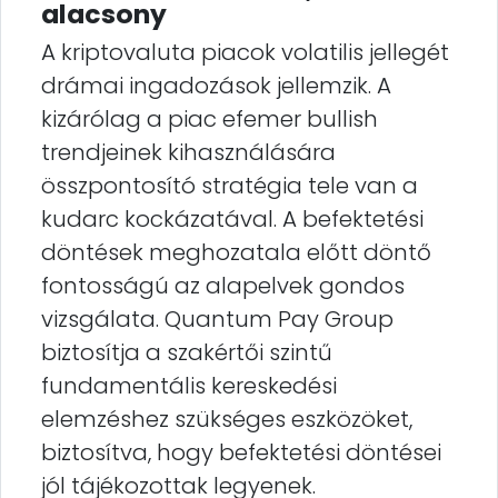
alacsony
A kriptovaluta piacok volatilis jellegét
drámai ingadozások jellemzik. A
kizárólag a piac efemer bullish
trendjeinek kihasználására
összpontosító stratégia tele van a
kudarc kockázatával. A befektetési
döntések meghozatala előtt döntő
fontosságú az alapelvek gondos
vizsgálata. Quantum Pay Group
biztosítja a szakértői szintű
fundamentális kereskedési
elemzéshez szükséges eszközöket,
biztosítva, hogy befektetési döntései
jól tájékozottak legyenek.