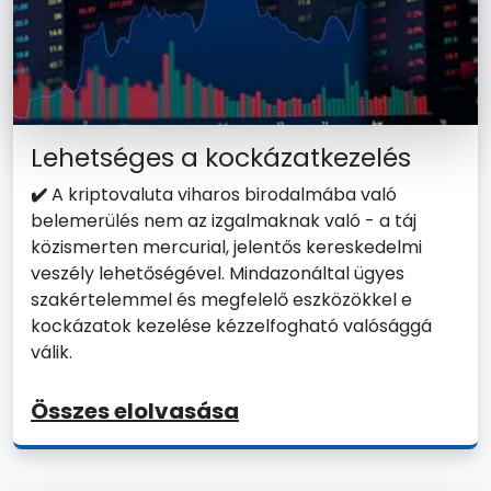
Lehetséges a kockázatkezelés
✔️
A kriptovaluta viharos birodalmába való
belemerülés nem az izgalmaknak való - a táj
közismerten mercurial, jelentős kereskedelmi
veszély lehetőségével. Mindazonáltal ügyes
szakértelemmel és megfelelő eszközökkel e
kockázatok kezelése kézzelfogható valósággá
válik.
Összes elolvasása