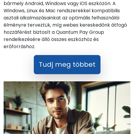
bármely Android, Windows vagy iOS eszközön. A
Windows, Linux és Mac rendszerekkel kompatibilis
asztali alkalmazásainkat az optimális felhasználói
élményre terveztük, míg webes kereskedőnk átfogó
hozzáférést biztosít a Quantum Pay Group
rendelkezésére álló összes eszközhöz és
erőforráshoz.
Tudj meg többet