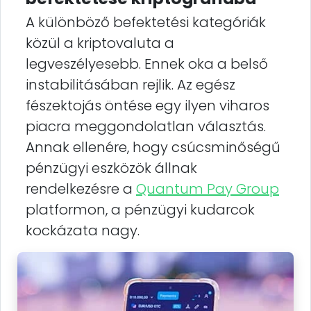
A különböző befektetési kategóriák
közül a kriptovaluta a
legveszélyesebb. Ennek oka a belső
instabilitásában rejlik. Az egész
fészektojás öntése egy ilyen viharos
piacra meggondolatlan választás.
Annak ellenére, hogy csúcsminőségű
pénzügyi eszközök állnak
rendelkezésre a
Quantum Pay Group
platformon, a pénzügyi kudarcok
kockázata nagy.