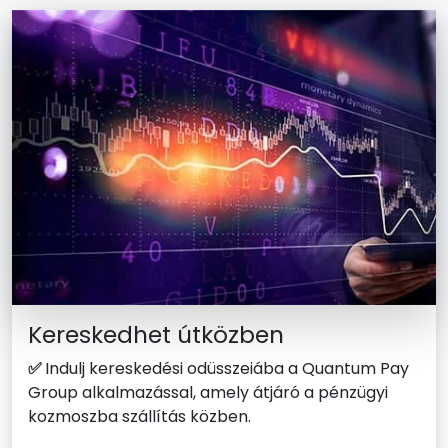
Kereskedhet útközben
✅
Indulj kereskedési odüsszeiába a Quantum Pay
Group alkalmazással, amely átjáró a pénzügyi
kozmoszba szállítás közben.