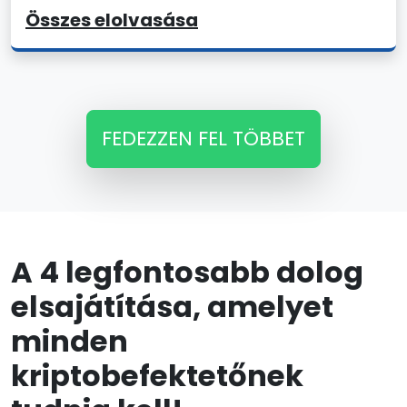
Összes elolvasása
FEDEZZEN FEL TÖBBET
A 4 legfontosabb dolog
elsajátítása, amelyet
minden
kriptobefektetőnek