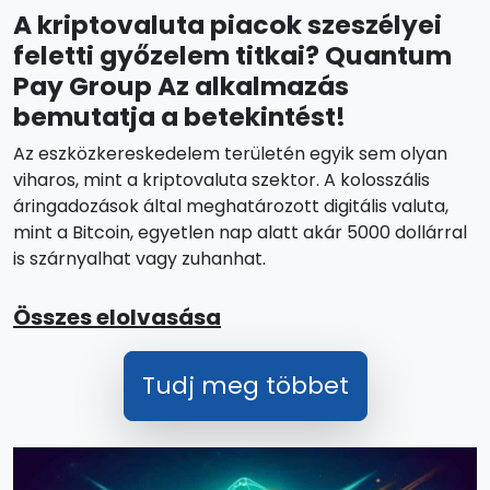
A kriptovaluta piacok szeszélyei
feletti győzelem titkai? Quantum
Pay Group Az alkalmazás
bemutatja a betekintést!
Az eszközkereskedelem területén egyik sem olyan
viharos, mint a kriptovaluta szektor. A kolosszális
áringadozások által meghatározott digitális valuta,
mint a Bitcoin, egyetlen nap alatt akár 5000 dollárral
is szárnyalhat vagy zuhanhat.
Összes elolvasása
Tudj meg többet