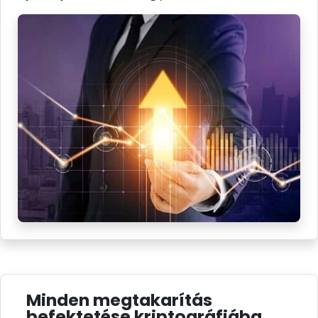
Minden megtakarítás
befektetése kriptográfiába