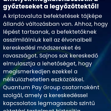
győzteseket a legyőzöttektől!
A kriptovaluta befektetések tájképe
állandó változásban van. Ahhoz, hogy
lépést tartsanak, a befektetőknek
asszimilálniuk kell az élvonalbeli
kereskedési módszereket és
ravaszságot. Sajnos sok kereskedő
elmulasztja a lehetőséget, hogy
megismerkedjen ezekkel a
nélkülözhetetlen eszközökkel.
Quantum Pay Group csatornaként
szolgál, amely a kereskedéssel
kapcsolatos legmagasabb szintű