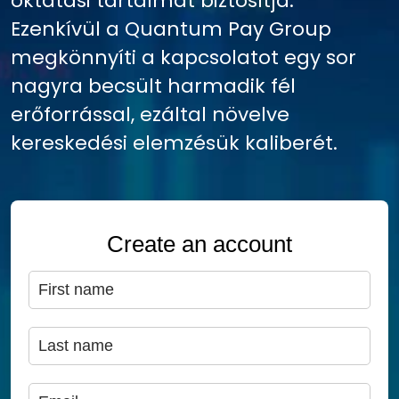
oktatási tartalmat biztosítja.
Ezenkívül a Quantum Pay Group
megkönnyíti a kapcsolatot egy sor
nagyra becsült harmadik fél
erőforrással, ezáltal növelve
kereskedési elemzésük kaliberét.