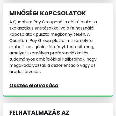
MINŐSÉGI KAPCSOLATOK
A Quantum Pay Group-nál a cél túlmutat a
skolasztikus entitásokkal való felhasználói
kapcsolatok puszta megkönnyítésén. A
Quantum Pay Group platform személyre
szabott navigációs élményt testesít meg,
amelyet személyes preferenciákkal és
tudományos ambíciókkal kalibrálnak, hogy
megakadályozzák a dezorientáció vagy az
áradás érzését.
Összes elolvasása
FELHATALMAZÁS AZ