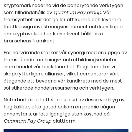
kryptomarknaderna via de banbrytande verktygen
som tillhandahålls av
Quantum Pay Group
. Vår
framsynthet när det gäller att kurera och leverera
förstklassiga investeringsinstrument och kunskaper
om kryptovaluta har konsekvent hållit oss i
branschens framkant.
För närvarande stärker vår synergi med en uppsjö av
framstående forsknings- och utbildningsenheter
inom handel vår beslutsamhet. Flitigt försöker vi
skapa ytterligare allianser, vilket cementerar vårt
åtagande att beväpna vår kundkrets med de mest
sofistikerade handelsresurserna och verktygen.
Noterbart är att ett stort utbud av dessa verktyg av
hög kaliber, ofta gated bakom en premie någon
annanstans, är lättillgängliga utan kostnad på
Quantum Pay Group
plattform.