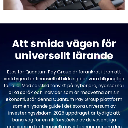
Att smida vägen för
universellt lärande
Etos för Quantum Pay Group är förankrat i tron att
verktygen för finansiell utbildning bör vara tillgängliga
för alla. Med särskild tonvikt på nybörjare, nyanserna i
olika språk och individer som är medvetna om sin
ekonomi, står denna Quantum Pay Group plattform
som en lysande guide i det stora universum av
investeringsvisdom. 2025 uppdraget är tydligt: att
bana väg för en rik förståelse av de väsentliga
principerna för finansiella investeringar genom den