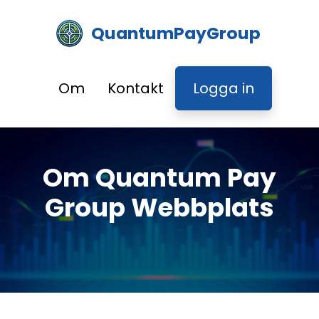
QuantumPayGroup
Om
Kontakt
Logga in
Om Quantum Pay
Group Webbplats