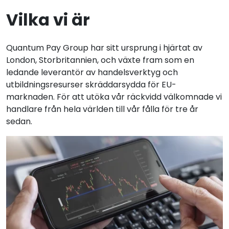
Vilka vi är
Quantum Pay Group har sitt ursprung i hjärtat av
London, Storbritannien, och växte fram som en
ledande leverantör av handelsverktyg och
utbildningsresurser skräddarsydda för EU-
marknaden. För att utöka vår räckvidd välkomnade vi
handlare från hela världen till vår fålla för tre år
sedan.