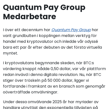
Quantum Pay Group
Medarbetare
I över ett decennium har
Quantum Pay Group
har
varit grundbulten i kopplingen mellan verktyg för
handel med kryptovalutor och inledde vår odyssé
bara ett par år efter debuten av det första virtuella
myntet.
I kryptovalutans begynnande skeden, när BTC:s
värdering knappt nådde 0,50 dollar, var vår plattform
redan invävd i denna digitala revolution. Nu, när BTC
stiger över tröskeln på 50 000 dollar, ligger vi
fortfarande i framkant av en bransch som genomgår
oöverträffade omvälvningar.
Under dessa omvälvande 2025 år har myriader av
handlare utnyttjat den exponentiella tillväxten på