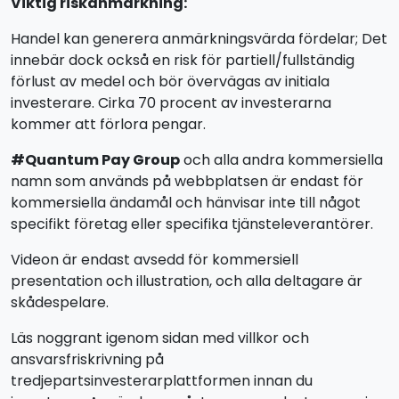
Viktig riskanmärkning:
Handel kan generera anmärkningsvärda fördelar; Det
innebär dock också en risk för partiell/fullständig
förlust av medel och bör övervägas av initiala
investerare. Cirka 70 procent av investerarna
kommer att förlora pengar.
#Quantum Pay Group
och alla andra kommersiella
namn som används på webbplatsen är endast för
kommersiella ändamål och hänvisar inte till något
specifikt företag eller specifika tjänsteleverantörer.
Videon är endast avsedd för kommersiell
presentation och illustration, och alla deltagare är
skådespelare.
Läs noggrant igenom sidan med villkor och
ansvarsfriskrivning på
tredjepartsinvesterarplattformen innan du