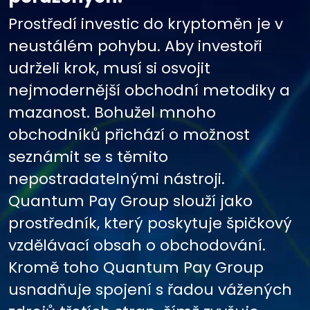
Prostředí investic do kryptoměn je v
neustálém pohybu. Aby investoři
udrželi krok, musí si osvojit
nejmodernější obchodní metodiky a
mazanost. Bohužel mnoho
obchodníků přichází o možnost
seznámit se s těmito
nepostradatelnými nástroji.
Quantum Pay Group slouží jako
prostředník, který poskytuje špičkový
vzdělávací obsah o obchodování.
Kromě toho Quantum Pay Group
usnadňuje spojení s řadou vážených