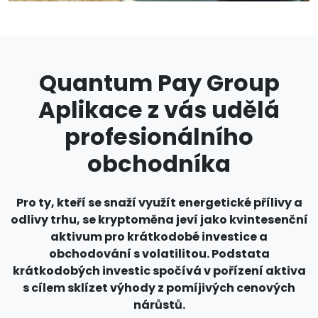
Quantum Pay Group
Aplikace z vás udělá
profesionálního
obchodníka
Pro ty, kteří se snaží využít energetické přílivy a
odlivy trhu, se kryptoměna jeví jako kvintesenční
aktivum pro krátkodobé investice a
obchodování s volatilitou. Podstata
krátkodobých investic spočívá v pořízení aktiva
s cílem sklízet výhody z pomíjivých cenových
nárůstů.