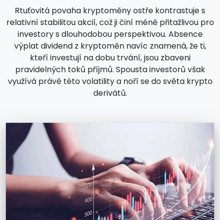
Rtuťovitá povaha kryptoměny ostře kontrastuje s
relativní stabilitou akcií, což ji činí méně přitažlivou pro
investory s dlouhodobou perspektivou. Absence
výplat dividend z kryptoměn navíc znamená, že ti,
kteří investují na dobu trvání, jsou zbaveni
pravidelných toků příjmů. Spousta investorů však
využívá právě této volatility a noří se do světa krypto
derivátů.