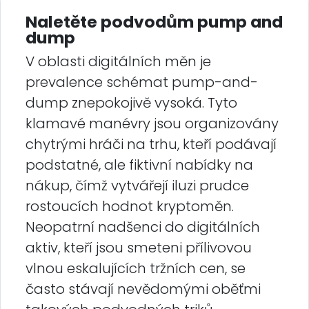
Naletěte podvodům pump and
dump
V oblasti digitálních měn je
prevalence schémat pump-and-
dump znepokojivě vysoká. Tyto
klamavé manévry jsou organizovány
chytrými hráči na trhu, kteří podávají
podstatné, ale fiktivní nabídky na
nákup, čímž vytvářejí iluzi prudce
rostoucích hodnot kryptoměn.
Neopatrní nadšenci do digitálních
aktiv, kteří jsou smeteni přílivovou
vlnou eskalujících tržních cen, se
často stávají nevědomými oběťmi