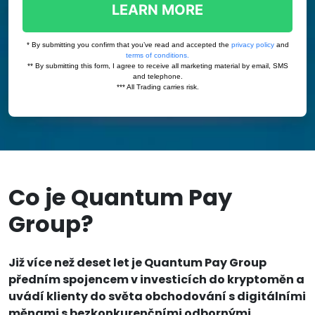
Co je Quantum Pay
Group?
Již více než deset let je Quantum Pay Group
předním spojencem v investicích do kryptoměn a
uvádí klienty do světa obchodování s digitálními
měnami s bezkonkurenčními odbornými