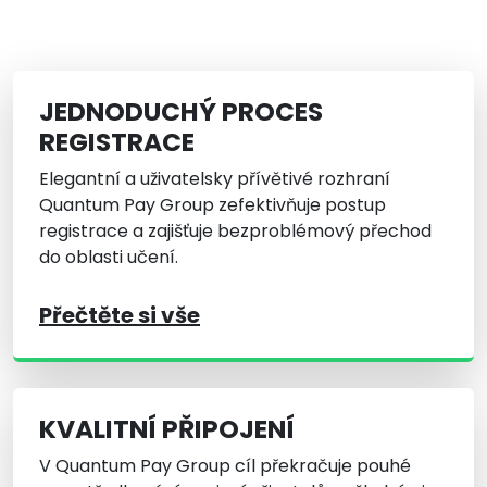
JEDNODUCHÝ PROCES
REGISTRACE
Elegantní a uživatelsky přívětivé rozhraní
Quantum Pay Group zefektivňuje postup
registrace a zajišťuje bezproblémový přechod
do oblasti učení.
Přečtěte si vše
KVALITNÍ PŘIPOJENÍ
V Quantum Pay Group cíl překračuje pouhé