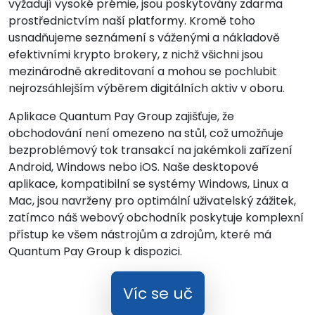
vyžadují vysoké prémie, jsou poskytovány zdarma
prostřednictvím naší platformy. Kromě toho
usnadňujeme seznámení s váženými a nákladově
efektivními krypto brokery, z nichž všichni jsou
mezinárodně akreditovaní a mohou se pochlubit
nejrozsáhlejším výběrem digitálních aktiv v oboru.
Aplikace Quantum Pay Group zajišťuje, že
obchodování není omezeno na stůl, což umožňuje
bezproblémový tok transakcí na jakémkoli zařízení
Android, Windows nebo iOS. Naše desktopové
aplikace, kompatibilní se systémy Windows, Linux a
Mac, jsou navrženy pro optimální uživatelský zážitek,
zatímco náš webový obchodník poskytuje komplexní
přístup ke všem nástrojům a zdrojům, které má
Quantum Pay Group k dispozici.
Víc se uč