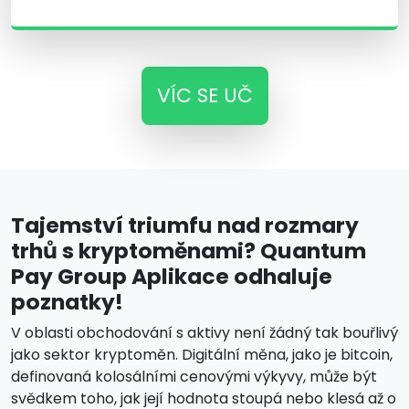
VÍC SE UČ
Tajemství triumfu nad rozmary
trhů s kryptoměnami? Quantum
Pay Group Aplikace odhaluje
poznatky!
V oblasti obchodování s aktivy není žádný tak bouřlivý
jako sektor kryptoměn. Digitální měna, jako je bitcoin,
definovaná kolosálními cenovými výkyvy, může být
svědkem toho, jak její hodnota stoupá nebo klesá až o