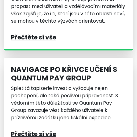
propast mezi uživateli a vzdělávacími materiály
však zajišťuje, že i ti, kteří jsou v této oblasti noví,
se mohou v těchto výzvách orientovat.
Přečtěte si vše
NAVIGACE PO KŘIVCE UČENÍ S
QUANTUM PAY GROUP
Spletitá tapiserie investic vyžaduje nejen
pochopení, ale také pečlivou připravenost. S
vědomím této důležitosti se Quantum Pay
Group zavazuje vést každého uživatele k
příznivému začátku jeho fiskální expedice.
Přečtěte si vše