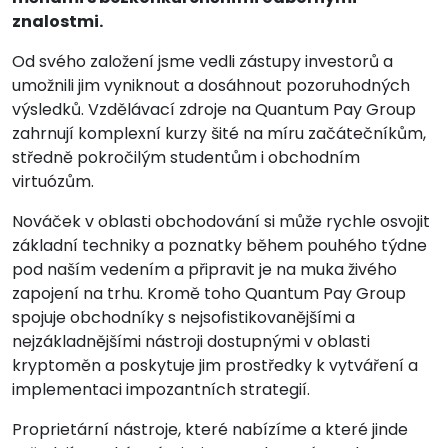
znalostmi.
Od svého založení jsme vedli zástupy investorů a
umožnili jim vyniknout a dosáhnout pozoruhodných
výsledků. Vzdělávací zdroje na Quantum Pay Group
zahrnují komplexní kurzy šité na míru začátečníkům,
středně pokročilým studentům i obchodním
virtuózům.
Nováček v oblasti obchodování si může rychle osvojit
základní techniky a poznatky během pouhého týdne
pod naším vedením a připravit je na muka živého
zapojení na trhu. Kromě toho Quantum Pay Group
spojuje obchodníky s nejsofistikovanějšími a
nejzákladnějšími nástroji dostupnými v oblasti
kryptoměn a poskytuje jim prostředky k vytváření a
implementaci impozantních strategií.
Proprietární nástroje, které nabízíme a které jinde