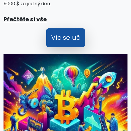
5000 $ za jediný den.
Přečtěte si vše
Víc se uč