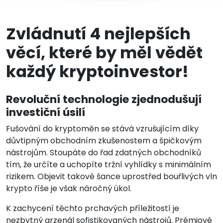
Zvládnutí 4 nejlepších
věcí, které by měl vědět
každý kryptoinvestor!
Revoluční technologie zjednodušují
investiční úsilí
Fušování do kryptoměn se stává vzrušujícím díky
důvtipným obchodním zkušenostem a špičkovým
nástrojům. Stoupáte do řad zdatných obchodníků
tím, že určíte a uchopíte tržní vyhlídky s minimálním
rizikem. Objevit takové šance uprostřed bouřlivých vln
krypto říše je však náročný úkol.
K zachycení těchto prchavých příležitostí je
nezbytný arzenál sofistikovaných nástrojů. Prémiové