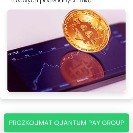
takových podvodných triků.
PROZKOUMAT QUANTUM PAY GROUP