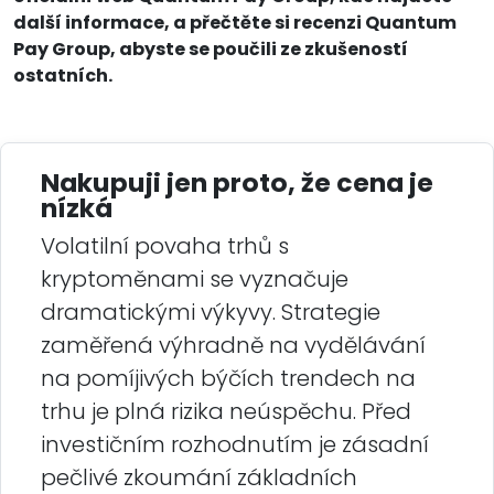
další informace, a přečtěte si recenzi Quantum
Pay Group, abyste se poučili ze zkušeností
ostatních.
Nakupuji jen proto, že cena je
nízká
Volatilní povaha trhů s
kryptoměnami se vyznačuje
dramatickými výkyvy. Strategie
zaměřená výhradně na vydělávání
na pomíjivých býčích trendech na
trhu je plná rizika neúspěchu. Před
investičním rozhodnutím je zásadní
pečlivé zkoumání základních