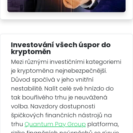
Investování všech úspor do
kryptoměn
Mezi různými investičními kategoriemi
je kryptoměna nejnebezpečnější.
Důvod spočívá v jeho vnitřní
nestabilitě. Nalít celé své hnízdo do
tak bouřlivého trhu je neuvážená
volba. Navzdory dostupnosti
špičkových finančních nástrojů na
trhu
Quantum Pay Group
platforma,
riziko finančních neúspěchů se rýsuje