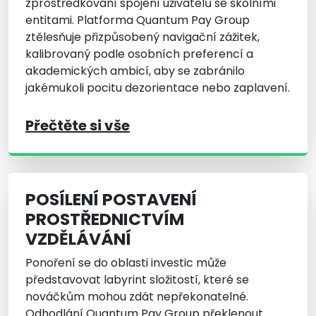
zprostředkování spojení uživatelů se školními
entitami. Platforma Quantum Pay Group
ztělesňuje přizpůsobený navigační zážitek,
kalibrovaný podle osobních preferencí a
akademických ambicí, aby se zabránilo
jakémukoli pocitu dezorientace nebo zaplavení.
Přečtěte si vše
POSÍLENÍ POSTAVENÍ
PROSTŘEDNICTVÍM
VZDĚLÁVÁNÍ
Ponoření se do oblasti investic může
představovat labyrint složitostí, které se
nováčkům mohou zdát nepřekonatelné.
Odhodlání Quantum Pay Group překlenout