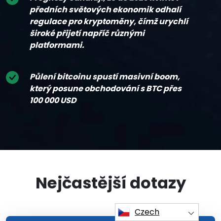
předních světových ekonomik odhalí
regulace pro kryptoměny, čímž urychlí
široké přijetí napříč různými
platformami.
Půlení bitcoinu spustí masivní boom,
který posune obchodování s BTC přes
100 000 USD
Nejčastější dotazy
Czech