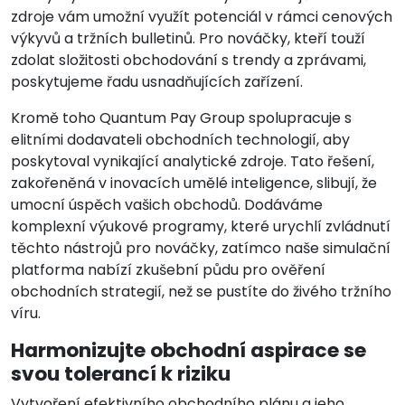
zdroje vám umožní využít potenciál v rámci cenových
výkyvů a tržních bulletinů. Pro nováčky, kteří touží
zdolat složitosti obchodování s trendy a zprávami,
poskytujeme řadu usnadňujících zařízení.
Kromě toho Quantum Pay Group spolupracuje s
elitními dodavateli obchodních technologií, aby
poskytoval vynikající analytické zdroje. Tato řešení,
zakořeněná v inovacích umělé inteligence, slibují, že
umocní úspěch vašich obchodů. Dodáváme
komplexní výukové programy, které urychlí zvládnutí
těchto nástrojů pro nováčky, zatímco naše simulační
platforma nabízí zkušební půdu pro ověření
obchodních strategií, než se pustíte do živého tržního
víru.
Harmonizujte obchodní aspirace se
svou tolerancí k riziku
Vytvoření efektivního obchodního plánu a jeho