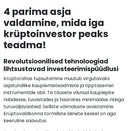
4 parima asja
valdamine, mida iga
krüptoinvestor peaks
teadma!
Revolutsioonilised tehnoloogiad
lihtsustavad investeerimispüüdlusi
Krüptorahas tupsutamine muutub virgutavaks
asjatundlike kauplemisteadmiste ja tipptasemel
instrumentide abil. Te tõusete vilunud kauplejate
ridadesse, tuvastades ja haarates minimaalse riskiga
turuväljavaateid. Selliste võimaluste avastamine
krüptovaldkonna tormiliste lainete keskel on aga
keeruline saavutus.