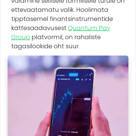
valamine sellisele tormilisele turule on
ettevaatamatu valik. Hoolimata
tipptasemel finantsinstrumentide
kättesaadavusest
Quantum Pay
Group
platvormil, on rahaliste
tagasilöökide oht suur.