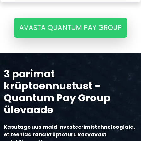
AVASTA QUANTUM PAY GROUP
3 parimat
krüptoennustust -
Quantum Pay Group
ülevaade
Kasutage uusimaid investeerimistehnoloogiaid,
et teenida raha krüptoturu kasvavast