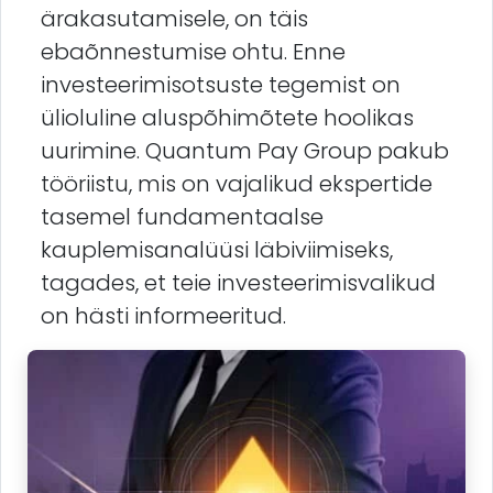
ärakasutamisele, on täis
ebaõnnestumise ohtu. Enne
investeerimisotsuste tegemist on
ülioluline aluspõhimõtete hoolikas
uurimine. Quantum Pay Group pakub
tööriistu, mis on vajalikud ekspertide
tasemel fundamentaalse
kauplemisanalüüsi läbiviimiseks,
tagades, et teie investeerimisvalikud
on hästi informeeritud.