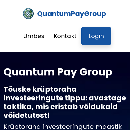
QuantumPayGroup
Umbes
Kontakt
Login
Quantum Pay Group
Tõuske krüptoraha
investeeringute tippu: avastage
taktika, mis eristab võidukaid
võidetutest!
Krüptoraha investeeringute maastik