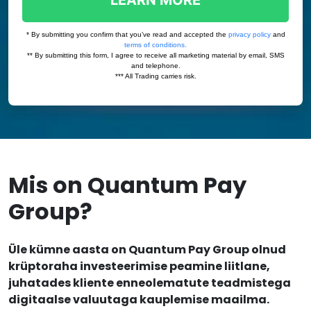
Mis on Quantum Pay
Group?
Üle kümne aasta on Quantum Pay Group olnud
krüptoraha investeerimise peamine liitlane,
juhatades kliente enneolematute teadmistega
digitaalse valuutaga kauplemise maailma.