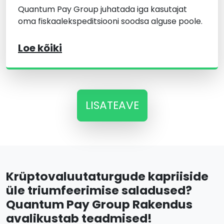
Quantum Pay Group juhatada iga kasutajat
oma fiskaalekspeditsiooni soodsa alguse poole.
Loe kõiki
LISATEAVE
Krüptovaluutaturgude kapriiside
üle triumfeerimise saladused?
Quantum Pay Group Rakendus
avalikustab teadmised!