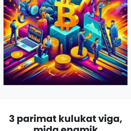
3 parimat kulukat viga,
mida enamik