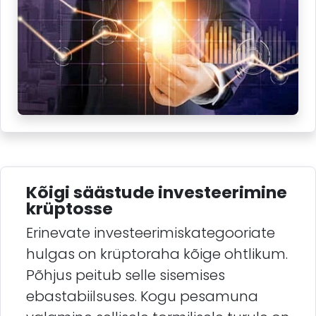
Kõigi säästude investeerimine
krüptosse
Erinevate investeerimiskategooriate
hulgas on krüptoraha kõige ohtlikum.
Põhjus peitub selle sisemises
ebastabiilsuses. Kogu pesamuna