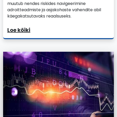
muutub nendes riskides navigeerimine
adroitteadmiste ja asjakohaste vahendite abil
käegakatsutavaks reaalsuseks.
Loe kõiki