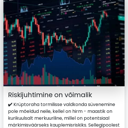
Riskijuhtimine on võimalik
✔️
Krüptoraha tormilisse valdkonda süvenemine
pole mõeldud neile, kellel on hirm - maastik on
kurikuulsalt merkuuriline, millel on potentsiaal
märkimisväärseks kauplemisriskiks. Sellegipoolest