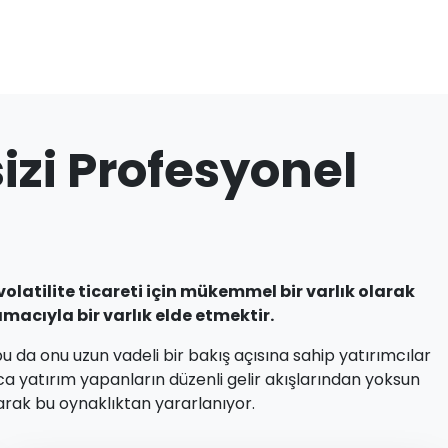
zi Profesyonel
volatilite ticareti için mükemmel bir varlık olarak
macıyla bir varlık elde etmektir.
bu da onu uzun vadeli bir bakış açısına sahip yatırımcılar
ca yatırım yapanların düzenli gelir akışlarından yoksun
larak bu oynaklıktan yararlanıyor.