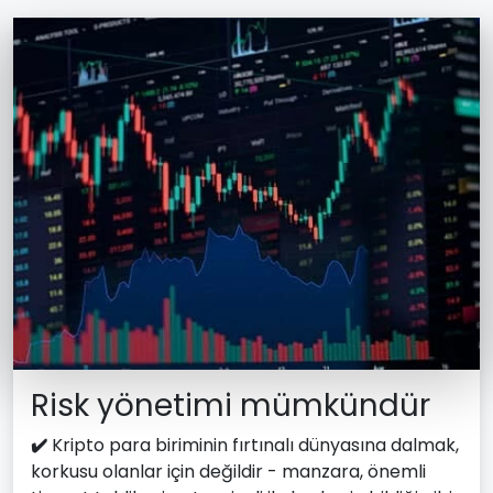
Risk yönetimi mümkündür
✔️
Kripto para biriminin fırtınalı dünyasına dalmak,
korkusu olanlar için değildir - manzara, önemli