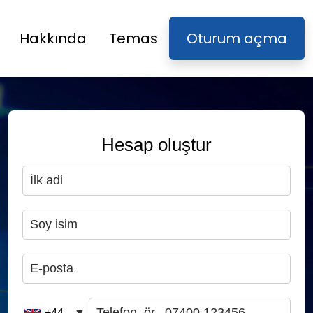
Hakkında
Temas
Oturum açma