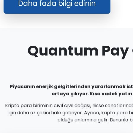
Daha fazla bilgi edinin
Quantum Pay G
Piyasanın enerjik gelgitlerinden yararlanmak istey
ortaya çıkıyor. Kısa vadeli yatı
Kripto para biriminin cıvıl cıvıl doğası, hisse senetleri
için daha az çekici hale getiriyor. Ayrıca, kripto par
olduğu anlamına gelir. Bununla bi