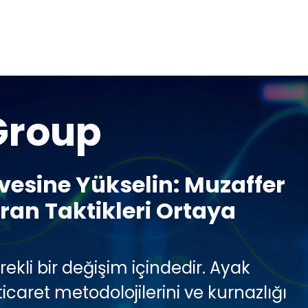
Group
rvesine Yükselin: Muzaffer
an Taktikleri Ortaya
ekli bir değişim içindedir. Ayak
icaret metodolojilerini ve kurnazlığı