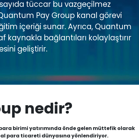
k sayıda tüccar bu vazgeçilmez
. Quantum Pay Group kanal görevi
 eğitim içeriği sunar. Ayrıca, Quantum
f kaynakla bağlantıları kolaylaştırır
ini geliştirir.
up nedir?
 para birimi yatırımında önde gelen müttefik olarak
tal para ticareti dünyasına yönlendiriyor.