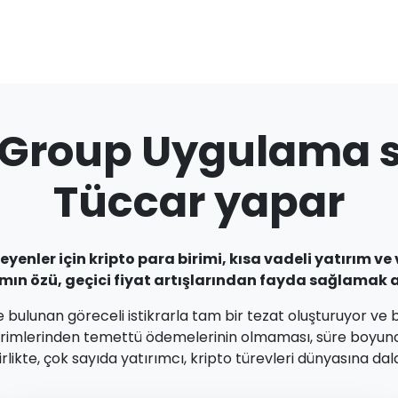
roup Uygulama si
Tüccar yapar
enler için kripto para birimi, kısa vadeli yatırım ve 
rımın özü, geçici fiyat artışlarından fayda sağlamak a
nde bulunan göreceli istikrarla tam bir tezat oluşturuyor ve 
a birimlerinden temettü ödemelerinin olmaması, süre boyun
rlikte, çok sayıda yatırımcı, kripto türevleri dünyasına da