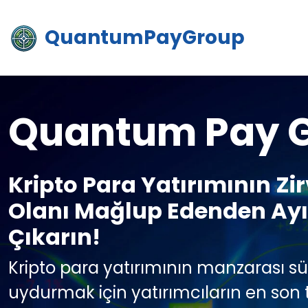
QuantumPayGroup
Quantum Pay 
Kripto Para Yatırımının Zi
Olanı Mağlup Edenden Ayır
Çıkarın!
Kripto para yatırımının manzarası sür
uydurmak için yatırımcıların en son t