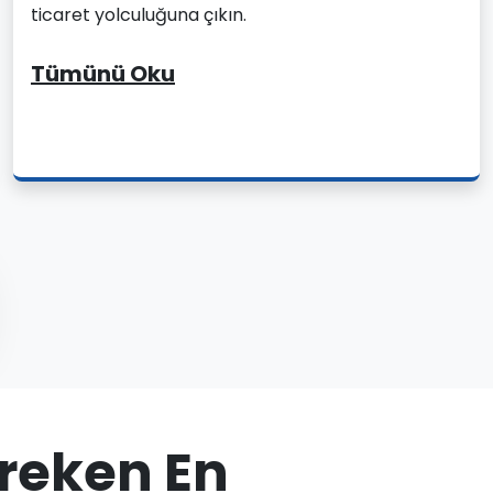
ticaret yolculuğuna çıkın.
Tümünü Oku
ereken En