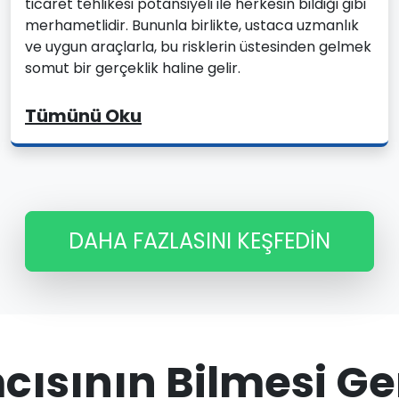
ticaret tehlikesi potansiyeli ile herkesin bildiği gibi
merhametlidir. Bununla birlikte, ustaca uzmanlık
ve uygun araçlarla, bu risklerin üstesinden gelmek
somut bir gerçeklik haline gelir.
Tümünü Oku
DAHA FAZLASINI KEŞFEDIN
mcısının Bilmesi G