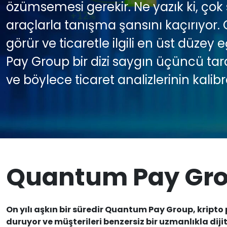
özümsemesi gerekir. Ne yazık ki, ço
araçlarla tanışma şansını kaçırıyor
görür ve ticaretle ilgili en üst düzey
Pay Group bir dizi saygın üçüncü tara
ve böylece ticaret analizlerinin kalibres
Quantum Pay Gro
On yılı aşkın bir süredir Quantum Pay Group, kripto
duruyor ve müşterileri benzersiz bir uzmanlıkla diji