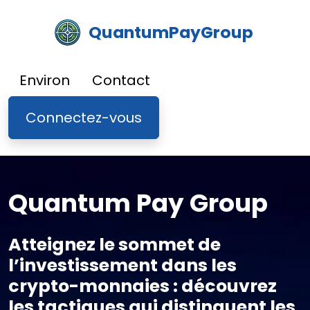
QuantumPayGroup
Environ
Contact
Connectez-vous
Quantum Pay Group
Atteignez le sommet de
l’investissement dans les
crypto-monnaies : découvrez
les tactiques qui distinguent les