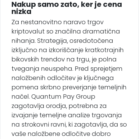
Nakup samo zato, ker je cena
nizka
Za nestanovitno naravo trgov
kriptovalut so značilna dramatična
nihanja. Strategija, osredotočena
izključno na izkoriščanje kratkotrajnih
bikovskih trendov na trgu, je polna
tveganja neuspeha. Pred sprejetjem
naložbenih odločitev je ključnega
pomena skrbno preverjanje temeljnih
načel. Quantum Pay Group
zagotavlja orodja, potrebna za
izvajanje temeljne analize trgovanja
na strokovni ravni, ki zagotavlja, da so
vaše naložbene odločitve dobro