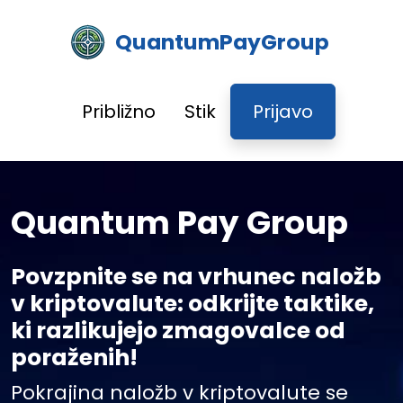
QuantumPayGroup
Približno
Stik
Prijavo
Quantum Pay Group
Povzpnite se na vrhunec naložb
v kriptovalute: odkrijte taktike,
ki razlikujejo zmagovalce od
poraženih!
Pokrajina naložb v kriptovalute se