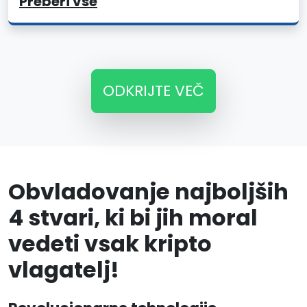
Preberi vse
ODKRIJTE VEČ
Obvladovanje najboljših
4 stvari, ki bi jih moral
vedeti vsak kripto
vlagatelj!