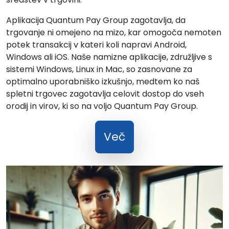
Aplikacija Quantum Pay Group zagotavlja, da
trgovanje ni omejeno na mizo, kar omogoča nemoten
potek transakcij v kateri koli napravi Android,
Windows ali iOS. Naše namizne aplikacije, združljive s
sistemi Windows, Linux in Mac, so zasnovane za
optimalno uporabniško izkušnjo, medtem ko naš
spletni trgovec zagotavlja celovit dostop do vseh
orodij in virov, ki so na voljo Quantum Pay Group.
Več