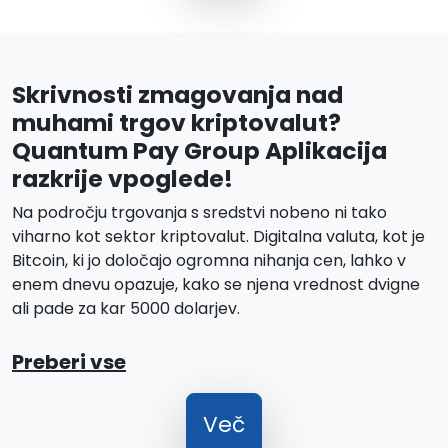
Skrivnosti zmagovanja nad
muhami trgov kriptovalut?
Quantum Pay Group Aplikacija
razkrije vpoglede!
Na področju trgovanja s sredstvi nobeno ni tako
viharno kot sektor kriptovalut. Digitalna valuta, kot je
Bitcoin, ki jo določajo ogromna nihanja cen, lahko v
enem dnevu opazuje, kako se njena vrednost dvigne
ali pade za kar 5000 dolarjev.
Preberi vse
Več