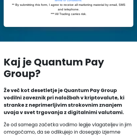
Kaj je Quantum Pay
Group?
Že več kot desetletje je Quantum Pay Group
vodilni zaveznik pri naložbah v kriptovalute, ki
stranke z neprimerljivim strokovnim znanjem
uvaja v svet trgovanja z digitalnimi valutami.
Že od samega začetka vodimo legije vlagateljev in jim
omogočamo, da se odlikujejo in dosegajo izjemne