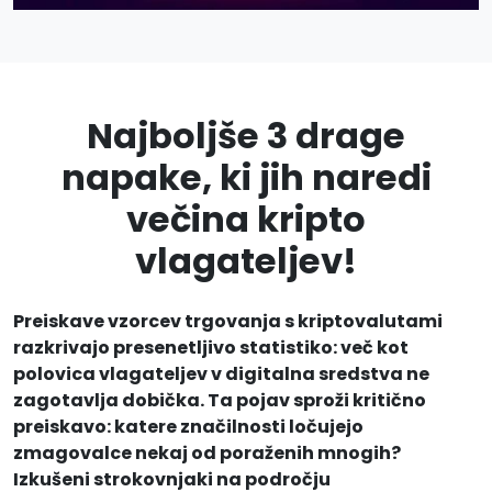
Najboljše 3 drage
napake, ki jih naredi
večina kripto
vlagateljev!
Preiskave vzorcev trgovanja s kriptovalutami
razkrivajo presenetljivo statistiko: več kot
polovica vlagateljev v digitalna sredstva ne
zagotavlja dobička. Ta pojav sproži kritično
preiskavo: katere značilnosti ločujejo
zmagovalce nekaj od poraženih mnogih?
Izkušeni strokovnjaki na področju