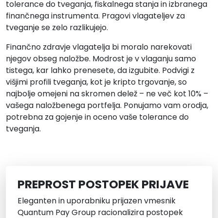
tolerance do tveganja, fiskalnega stanja in izbranega
finančnega instrumenta. Pragovi vlagateljev za
tveganje se zelo razlikujejo.
Finančno zdravje vlagatelja bi moralo narekovati
njegov obseg naložbe. Modrost je v vlaganju samo
tistega, kar lahko prenesete, da izgubite. Podvigi z
višjimi profili tveganja, kot je kripto trgovanje, so
najbolje omejeni na skromen delež – ne več kot 10% –
vašega naložbenega portfelja. Ponujamo vam orodja,
potrebna za gojenje in oceno vaše tolerance do
tveganja.
PREPROST POSTOPEK PRIJAVE
Eleganten in uporabniku prijazen vmesnik
Quantum Pay Group racionalizira postopek