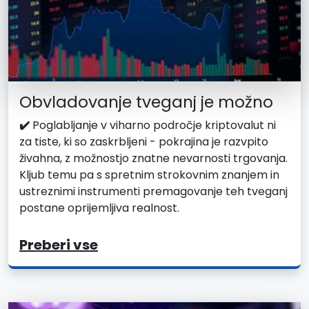
Obvladovanje tveganj je možno
✔️
Poglabljanje v viharno področje kriptovalut ni
za tiste, ki so zaskrbljeni - pokrajina je razvpito
živahna, z možnostjo znatne nevarnosti trgovanja.
Kljub temu pa s spretnim strokovnim znanjem in
ustreznimi instrumenti premagovanje teh tveganj
postane oprijemljiva realnost.
Preberi vse