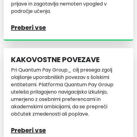
prijave in zagotavlja nemoten vpogled v
področje učenja.
Preberi vse
KAKOVOSTNE POVEZAVE
Pri Quantum Pay Group_ cilj presega zgolj
olajšanje uporabniških povezav s šolskimi
entitetami. Platforma Quantum Pay Group
uteleša prilagojeno navigacijsko izkušnjo,
umerjeno z osebnimi preferencami in
akademskimi ambicijami, da se prepreči
občutek zmedenosti ali poplave.
Preberi vse