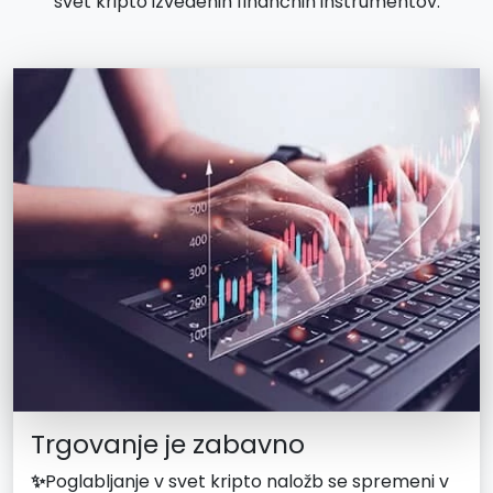
svet kripto izvedenih finančnih instrumentov.
Trgovanje je zabavno
✨
Poglabljanje v svet kripto naložb se spremeni v