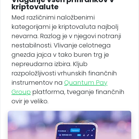
kriptovalute
Med različnimi naložbenimi
kategorijami je kriptovaluta najbolj
nevarna. Razlog je v njegovi notranji
nestabilnosti. Vlivanje celotnega
gnezda jajca v tako buren trg je
nepreudarna izbira. Kljub
razpoložljivosti vrhunskih finančnih
instrumentov na
Quantum Pay
Group
platforma, tveganje finančnih
ovir je veliko.