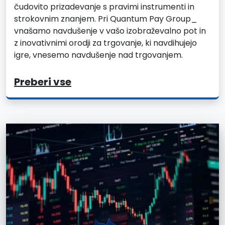
čudovito prizadevanje s pravimi instrumenti in
strokovnim znanjem. Pri Quantum Pay Group_
vnašamo navdušenje v vašo izobraževalno pot in
z inovativnimi orodji za trgovanje, ki navdihujejo
igre, vnesemo navdušenje nad trgovanjem.
Preberi vse