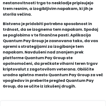
nestanovitnosti trga to neskladje pripisujejo
trem resnim, a izogibljivim napakam, ki jih je
storila večina.
Bistveno je pridobiti potrebno sposobnost in
trdnost, da se izognemo tem napakam. Spodaj
se poglobimo v te finančne pasti. Aplikacija
Quantum Pay Group je zasnovana tako, da vas
opremi s strategijami za izogibanje tem
napakam. Navdušeni nad znanjem prek
platforme Quantum Pay Group ste
opolnomočeni, da prečkate viharni teren trgov
kriptovalut z zagotovilom veterana. Obiščite
uradno spletno mesto Quantum Pay Group za več
vpogledov in preberite pregled Quantum Pay
Group, da se učite iz izkušenj drugih.