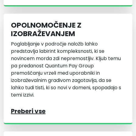
OPOLNOMOČENJE Z
IZOBRAŽEVANJEM
Poglabljanje v področje naložb lahko
predstavlja labirint kompleksnosti, ki se
novincem morda zdi nepremostljiv. Kljub temu
pa predanost Quantum Pay Group
premoščanju vrzeli med uporabniki in
izobraževalnim gradivom zagotavlja, da se
lahko tudi tisti, ki so novi v domeni, spopadajo s
temi izzivi.
Preberi vse