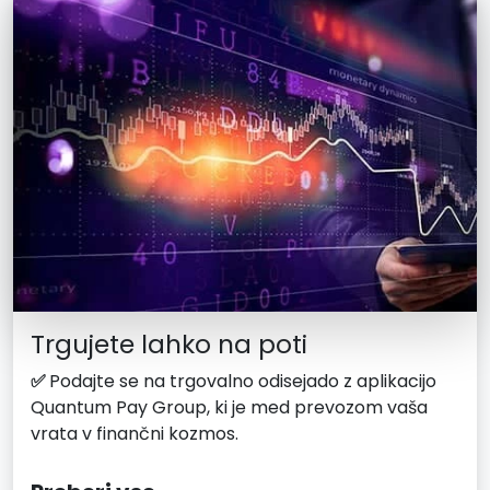
Trgujete lahko na poti
✅
Podajte se na trgovalno odisejado z aplikacijo
Quantum Pay Group, ki je med prevozom vaša
vrata v finančni kozmos.