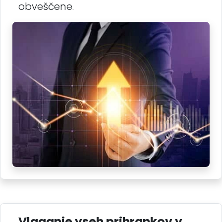
obveščene.
Vlaganje vseh prihrankov v