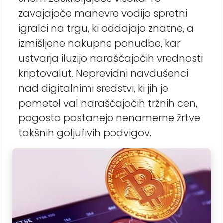
zavajajoče manevre vodijo spretni
igralci na trgu, ki oddajajo znatne, a
izmišljene nakupne ponudbe, kar
ustvarja iluzijo naraščajočih vrednosti
kriptovalut. Neprevidni navdušenci
nad digitalnimi sredstvi, ki jih je
pometel val naraščajočih tržnih cen,
pogosto postanejo nenamerne žrtve
takšnih goljufivih podvigov.