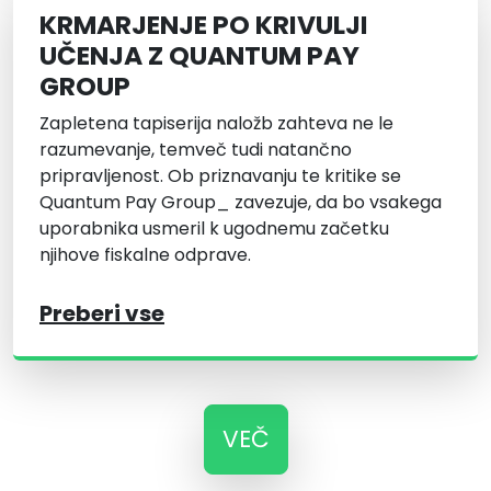
KRMARJENJE PO KRIVULJI
UČENJA Z QUANTUM PAY
GROUP
Zapletena tapiserija naložb zahteva ne le
razumevanje, temveč tudi natančno
pripravljenost. Ob priznavanju te kritike se
Quantum Pay Group_ zavezuje, da bo vsakega
uporabnika usmeril k ugodnemu začetku
njihove fiskalne odprave.
Preberi vse
VEČ