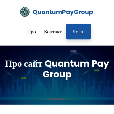
QuantumPayGroup
Про
Контакт
Логін
Про сайт Quantum Pay
Group