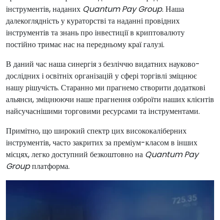
інструментів, наданих
Quantum Pay Group
. Наша
далекоглядність у кураторстві та наданні провідних
інструментів та знань про інвестиції в криптовалюту
постійно тримає нас на передньому краї галузі.
В даний час наша синергія з безліччю видатних науково-
дослідних і освітніх організацій у сфері торгівлі зміцнює
нашу рішучість. Старанно ми прагнемо створити додаткові
альянси, зміцнюючи наше прагнення озброїти наших клієнтів
найсучаснішими торговими ресурсами та інструментами.
Примітно, що широкий спектр цих висококаліберних
інструментів, часто закритих за преміум-класом в інших
місцях, легко доступний безкоштовно на
Quantum Pay
Group
платформа.