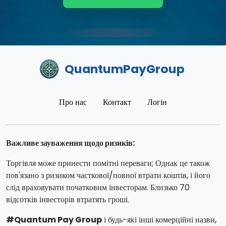
QuantumPayGroup
Про нас
Контакт
Логін
Важливе зауваження щодо ризиків:
Торгівля може принести помітні переваги; Однак це також
пов'язано з ризиком часткової/повної втрати коштів, і його
слід враховувати початковим інвесторам. Близько 70
відсотків інвесторів втратять гроші.
#Quantum Pay Group
і будь-які інші комерційні назви,