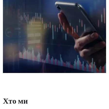
Хто ми