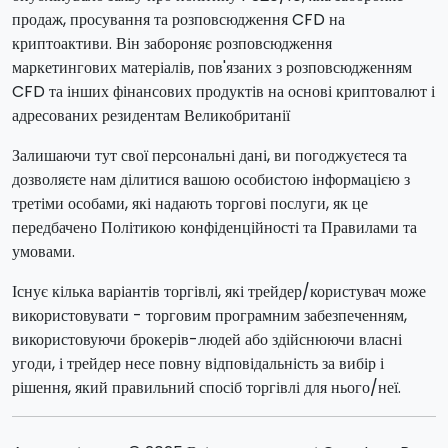
продаж, просування та розповсюдження CFD на
криптоактиви. Він забороняє розповсюдження
маркетингових матеріалів, пов'язаних з розповсюдженням
CFD та інших фінансових продуктів на основі криптовалют і
адресованих резидентам Великобританії
Залишаючи тут свої персональні дані, ви погоджуєтеся та
дозволяєте нам ділитися вашою особистою інформацією з
третіми особами, які надають торгові послуги, як це
передбачено Політикою конфіденційності та Правилами та
умовами.
Існує кілька варіантів торгівлі, які трейдер/користувач може
використовувати - торговим програмним забезпеченням,
використовуючи брокерів-людей або здійснюючи власні
угоди, і трейдер несе повну відповідальність за вибір і
рішення, який правильний спосіб торгівлі для нього/неї.