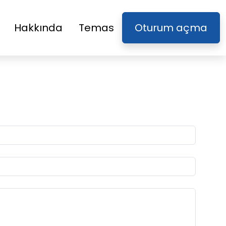
Hakkında
Temas
Oturum açma