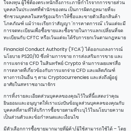
ใจลงทุน ผู้ใช้ต้องตระหนักถึงภาระภาษีกําไรจากการขายส่วน
บุคคลในประเทศที่พํานักของตน เป็นการผิดกฎหมายที่จะ
ชักชวนบุคคลในสหรัฐอเมริกาให้ซื้อและขายตัวเลือกสินค้า
โภคภัณฑ์ แม้ว่าจะเรียกว่าสัญญา 'การคาดการณ์' เว้นแต่จะมี
การจดทะเบียนเพื่อซื้อขายและซื้อขายในการแลกเปลี่ยนที่จด
ทะเบียนกับ CFTC หรือเว้นแต่จะได้รับการยกเว้นตามกฎหมาย
Financial Conduct Authority ('FCA') ได้ออกแถลงการณ์
นโยบาย PS20/10 ซึ่งห้ามการขาย การส่งเสริมการขาย และ
การแจกจ่าย CFD ในสินทรัพย์ Crypto ห้ามการเผยแพร่สื่อ
การตลาดที่เกี่ยวข้องกับการแจกจ่าย CFD และผลิตภัณฑ์
ทางการเงินอื่น ๆ ตาม Cryptocurrencies และส่งถึงผู้อยู่
อาศัยในสหราชอาณาจักร
การทิ้งรายละเอียดส่วนบุคคลของคุณไว้ในที่นี้แสดงว่าคุณ
ยินยอมและอนุญาตให้เราแบ่งปันข้อมูลส่วนบุคคลของคุณกับ
บุคคลที่สามที่ให้บริการซื้อขายตามที่ระบุไว้ในนโยบายความ
เป็นส่วนตัวและข้อกําหนดและเงื่อนไข
มีตัวเลือกการซื้อขายมากมายที่ผู้ค้า/ผู้ใช้สามารถใช้ได้ – โดย