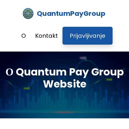
QuantumPayGroup
O
Kontakt
Prijavljivanje
О Quantum Pay Group
Website