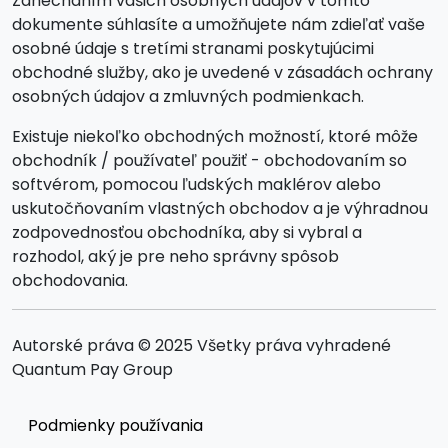
Zanechaním vašich osobných údajov v tomto
dokumente súhlasíte a umožňujete nám zdieľať vaše
osobné údaje s tretími stranami poskytujúcimi
obchodné služby, ako je uvedené v zásadách ochrany
osobných údajov a zmluvných podmienkach.
Existuje niekoľko obchodných možností, ktoré môže
obchodník / používateľ použiť - obchodovaním so
softvérom, pomocou ľudských maklérov alebo
uskutočňovaním vlastných obchodov a je výhradnou
zodpovednosťou obchodníka, aby si vybral a
rozhodol, aký je pre neho správny spôsob
obchodovania.
Autorské práva © 2025 Všetky práva vyhradené
Quantum Pay Group
Podmienky používania