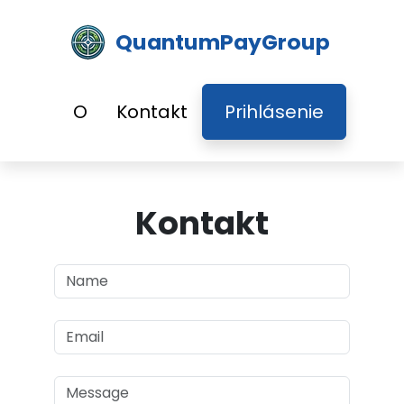
QuantumPayGroup
O
Kontakt
Prihlásenie
Kontakt