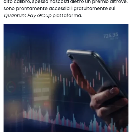
alto calibro, spesso nascosti dietro un premio altrove,
sono prontamente accessibili gratuitamente sul
Quantum Pay Group
piattaforma.