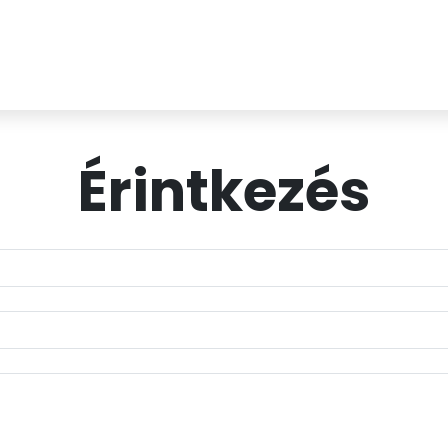
Érintkezés