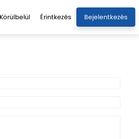
Körülbelül
Érintkezés
Bejelentkezés