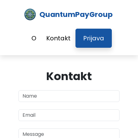
QuantumPayGroup
O
Kontakt
Prijava
Kontakt