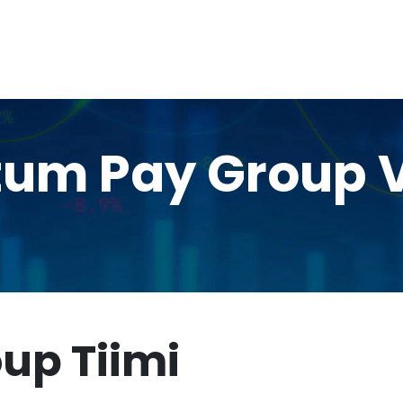
tum Pay Group 
up Tiimi