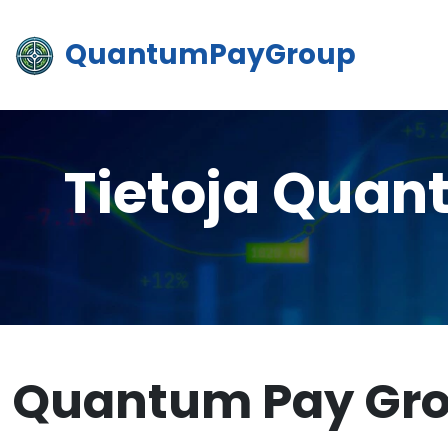
QuantumPayGroup
Tietoja Quan
Quantum Pay Gro