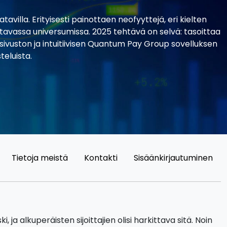
illa. Erityisesti painottaen neofyyttejä, eri kielten
altavassa universumissa. 2025 tehtävä on selvä: tasoittaa
sivuston ja intuitiivisen Quantum Pay Group sovelluksen
eluista.
Tietoja meistä
Kontakti
Sisäänkirjautuminen
ja alkuperäisten sijoittajien olisi harkittava sitä. Noin