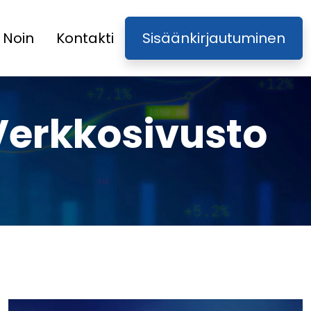
Noin
Kontakti
Sisäänkirjautuminen
Verkkosivusto