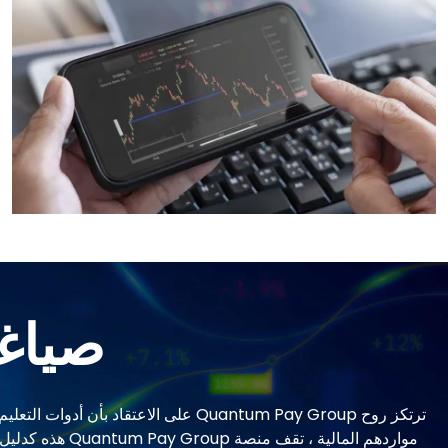
صياغة
ترتكز روح Quantum Pay Group على الا