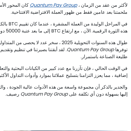
لأكثر من عقد من الزمان ،
Quantum Pay Group
كان المحور الأس
ملحمتنا بعد عامين فقط من ظهور العملة الافتراضية الافتتاحية.
هذه الثورة الرقمية. الآن ، مع ارتفاع BTC إلى ما بعد عتبة 50000 دولار ، ما زلنا في طليعة صناعة تمر باضطرابات لا مثيل لها.
طوال هذه السنوات التحويلية 2025 ، سخر عدد 
توفرها
Quantum Pay Group
. لقد أبقتنا بصيرتنا في تنظيم وتقد
طليعة الصناعة باستمرار.
في الوقت الحالي ، فإن تآزرنا مع عدد كبير من الكيانات البحثية والتع
إضافية ، مما يعزز التزامنا بتسليح عملائنا بموارد وأدوات التداول الأكثر
والجدير بالذكر أن مجموعة واسعة من هذه الأدوات عالية الجودة ، 
إليها بسهولة دون أي تكلفة على
Quantum Pay Group
رصيف.