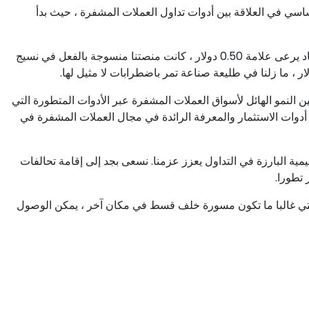
اسي في العلاقة بين أدوات تداول العملات المشفرة ، حيث بدأ
في المراحل الوليدة من العملة المشفرة ، عندما كان تقييم BTC بالكاد يرعى علامة 0.50 دولار ، كانت منصتنا منسوجة بالفعل في نسيج
لا يحصى من المتداولين النمو الهائل لأسواق العملات المشفرة عبر الأدوات المتطورة التي
يم أدوات الاستثمار والمعرفة الرائدة في مجال العملات المشفرة في
ليمية البارزة في التداول يعزز عزمنا. نسعى بجد إلى إقامة تحالفات
 تطورا.
والتي غالبا ما تكون مسورة خلف قسط في مكان آخر ، يمكن الوصول